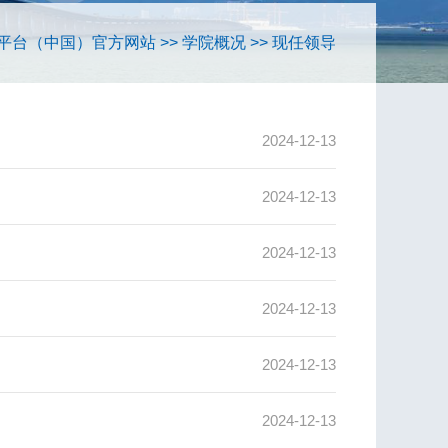
平台（中国）官方网站
>>
学院概况
>>
现任领导
2024-12-13
2024-12-13
2024-12-13
2024-12-13
2024-12-13
2024-12-13