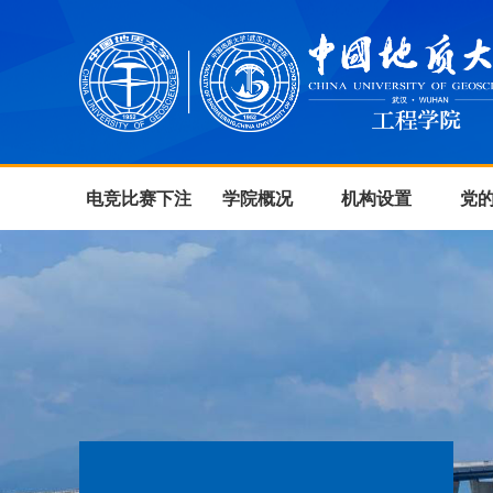
电竞比赛下注
学院概况
机构设置
党
平台（中国）
官方网站