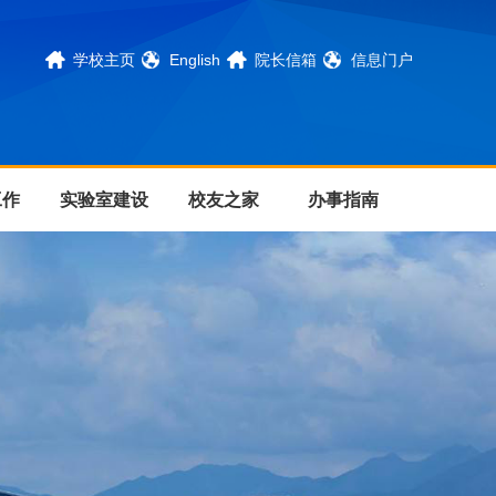
学校主页
English
院长信箱
信息门户
工作
实验室建设
校友之家
办事指南