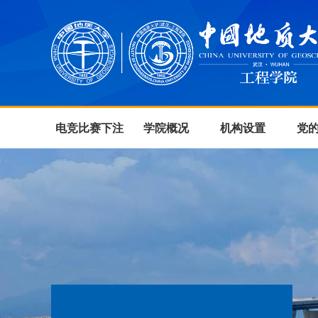
电竞比赛下注
学院概况
机构设置
党
平台（中国）
官方网站