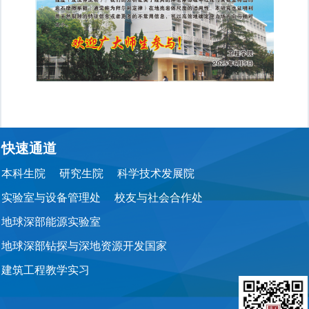
快速通道
本科生院
研究生院
科学技术发展院
实验室与设备管理处
校友与社会合作处
地球深部能源实验室
地球深部钻探与深地资源开发国家
建筑工程教学实习