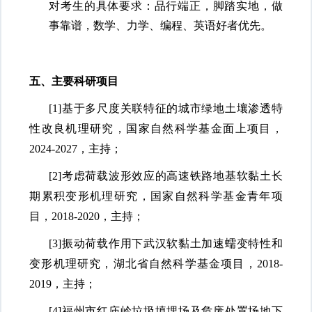
对考生的具体要求：品行端正，脚踏实地，做
事靠谱，数学、力学、编程、英语好者优先。
五、主要科研项目
[1]
基于多尺度关联特征的城市绿地土壤渗透特
性改良机理研究，国家自然科学基金面上项目，
2024-2027，主持；
[2]
考虑荷载波形效应的高速铁路地基软黏土长
期累积变形机理研究，国家自然科学基金青年项
目，
2018-2020，主持；
[3]
振动荷载作用下武汉软黏土加速蠕变特性和
变形机理研究，湖北省自然科学基金项目，
2018-
2019，主持；
[4]
福州市红庙岭垃圾填埋场及危废处置场地下