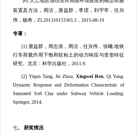
[6] 人工地层冻结法对周围环境效应的模型试验
装置及方法，周洁，唐益群，李珺，刘宇亭，任兴
伟，杨奇，
ZL201310153365.3，2015-08-19
专著：
[1]
唐益群，周念清，周洁，任兴伟，张曦
.地铁
行车荷载作用下饱和软粘土的动力响应与变形特征
研究。北京：科学出版社，
2011.9.
[2]
Yiqun Tang, Jie Zhou,
Xingwei Ren
, Qi Yang.
Dynamic Response and Deformation Characteristic of
Saturated Soft Clay under Subway Vehicle Loading.
Springer, 2014.
七
、
获奖情况