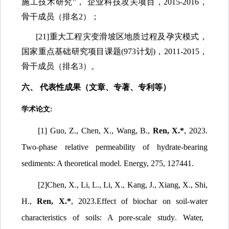
施工技术研究
”， 企业科技攻关项目，2015-2016，
骨干成员（排名2）；
[21]
重大工程灾变滑坡区地质过程及孕灾模式，
国家重点基础研究项目课题
(973计划)，2011-2015，
骨干成员（排名3）。
六、
代表性成果（文章、专著、专利等）
学术论文
:
[1] Guo, Z., Chen, X., Wang, B.,
Ren, X.*
, 2023.
Two-phase relative permeability of hydrate-bearing
sediments: A theoretical model
. Energy, 275, 127441.
[2]Chen, X., Li, L., Li, X., Kang, J., Xiang, X., Shi,
H.,
Ren, X.*
, 2023.
Effect of
b
iochar on
s
oil-
w
ater
c
haracteristics of
s
oils: A
p
ore-
s
cale
s
tudy
. Water,