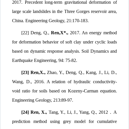
2017. Precedent long-term gravitational deformation of
large scale landslides in the Three Gorges reservoir area,
China. Engineering Geology, 21:170-183.
[22] Deng, Q.,
Ren,
X*.,
2017. An energy method
for deformation behavior of soft clay under cyclic loads
based on dynamic response analysis. Soil Dynamics and
Earthquake Engineering, 94: 75-82.
[23] Ren
,X.,
Zhao, Y., Deng, Q., Kang, J., Li, D.,
Wang, D., 2016. A relation of hydraulic conductivity-
void ratio for soils based on Kozeny-Carman equation.
Engineering Geology, 213:89-97.
[24] Ren, X.
,
Tang, Y., Li, J., Yang, Q., 2012
．
A
prediction method using grey model for cumulative