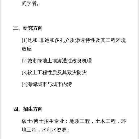
问学者。
三、研究方向
[1]饱和-非饱和多孔介质渗透特性及其工程环境
效应
[2]城市绿地土壤渗透性改良机理
[3]软土工程性质及其致灾防灾
[4]海绵城市与城市内涝
四、招生方向
硕士
/博士招生专业：地质工程，土木工程，环
境工程，水利水资源；