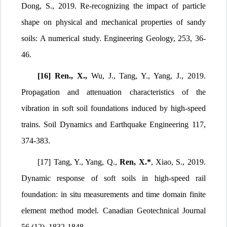
Dong, S., 2019. Re-recognizing the impact of particle
shape on physical and mechanical properties of sandy
soils: A numerical study. Engineering Geology, 253, 36-
46.
[16] Ren., X.,
Wu, J., Tang, Y., Yang, J., 2019.
Propagation and attenuation characteristics of the
vibration in soft soil foundations induced by high-speed
trains. Soil Dynamics and Earthquake Engineering 117,
374-383.
[17]
Tang, Y., Yang, Q.,
Ren, X.*
, Xiao, S., 2019.
Dynamic response of soft soils in high-speed rail
foundation: in situ measurements and time domain finite
element method model. Canadian Geotechnical Journal
56 (12), 1832-1848.