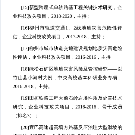
[15]
新型跨座式单轨路基工程关键技术研究，企
业科技攻关项目，
2018-2020，主持；
[16]
柳州市轨道交通
1、2线地质灾害危险性评
估，企业科技攻关项目，2017-2018，主持；
[17]
柳州市城市轨道交通建设规划地质灾害危险
性评估，企业科技攻关项目，
2016-2016，主持；
[18]
绿松石矿区地质灾害风险及管控研究
——以
竹山县小河村为例，中央高校基本科研业务专项，
2016-2018，主持。
[19]
田桓铁路工程大前石岭岩堆性质及处置技术
研究，企业科技攻关项目，
2016-2016，骨干成员
（排名3）；
[20]
宜巴高速超高填方路基反压治理大型滑坡的