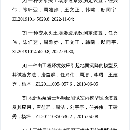
[2] 一种变水头土壤渗透系数测定装置，任兴
伟，陈轩翌，周雅婷，王文正，韩啸，邸同宇
.
ZL201910145629.8, 2022-11-04;
[3] 一种变水头土壤渗透系数测定装置，任兴
伟，陈轩翌，周雅婷，王文正，韩啸，邸同宇
.
ZL201910145629.8, 2022-09-30;
[4] 一种由工程环境效应引起地面沉降的模型及
其试验方法，唐益群，任兴伟，周洁，李珺，王建
秀，杨坪，
ZL201110054057.6，2013-06-05
[5] 地源热泵岩土热响应测试室内模型试验装置
及其应用，唐益群，周洁，刘宇亭，任兴伟，王建
秀，杨坪，
ZL201110350536.2，2015-04-08