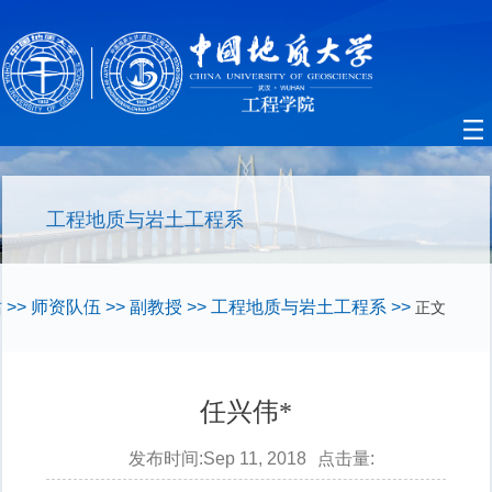
工程地质与岩土工程系
站
>>
师资队伍
>>
副教授
>>
工程地质与岩土工程系
>>
正文
任兴伟*
发布时间:Sep 11, 2018
点击量: