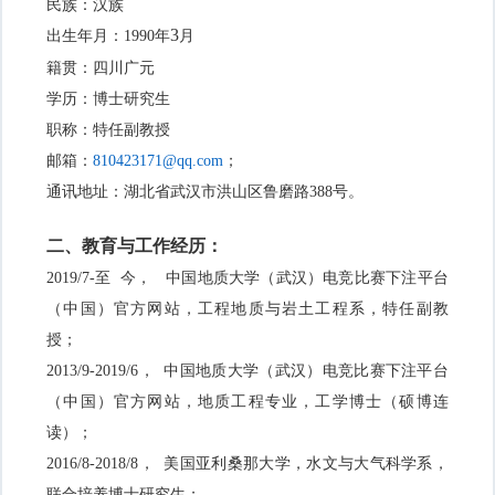
民族：汉族
3
出生年月：
1990
年
月
籍贯：四川广元
学历：博士研究生
职称：特任副教授
邮箱：
810423171@qq.com
；
通讯地址：湖北省武汉市洪山区鲁磨路
388
号。
二、教育与工作经历：
2019/7
-
至 今， 中国地质大学（武汉）电竞比赛下注平台
（中国）官方网站，工程地质与岩土工程系，特任副教
授；
2013/9-2019/6
， 中国地质大学（武汉）电竞比赛下注平台
（中国）官方网站，地质工程专业，工学博士（硕博连
读）；
2016/8-2018/8
， 美国亚利桑那大学，水文与大气科学系，
联合培养博士研究生；