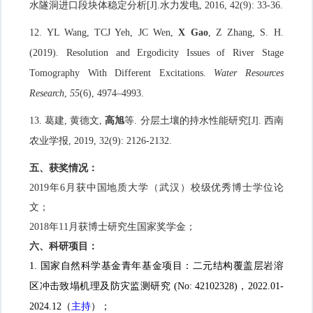
水隧洞进口段块体稳定分析
[J].
水力发电
, 2016, 42(9): 33-36.
12. YL Wang, TCJ Yeh, JC Wen,
X Gao
, Z Zhang, S. H.
(2019). Resolution and Ergodicity Issues of River Stage
Tomography With Different Excitations.
Water Resources
Research
,
55
(6), 4974
–4993.
1
3.
葛建, 黄德文,
高旭
等. 分层土壤的持水性能研究
[J].
西南
农业学报
, 2019
, 32(9): 2126-2132.
五、获奖情况：
2019
年
6
月获中国地质大学（武汉）校级优秀博士学位论
文；
2018
年
11
月获博士研究生国家奖学金；
六、科研项目：
1
.
国家自然科学基金青年基金项目：二元结构覆盖层岩溶
区冲击致塌机理及防灾监测研究
(No: 42102328)
，
2022.01-
2024.12
（
主持
）；