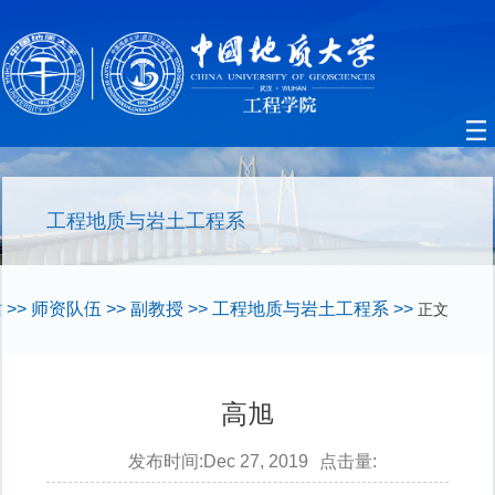
工程地质与岩土工程系
站
>>
师资队伍
>>
副教授
>>
工程地质与岩土工程系
>>
正文
高旭
发布时间:Dec 27, 2019
点击量: