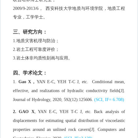
2009/9-2013/6
， 西安科技大学地质与环境学院，地质工程
专业，工学学士。
三、研究方向：
1
.
地质灾害机理与防治；
2
.
岩土工程可靠度评价；
3
.
岩土体非均质性刻画
与应用。
四、学术论文：
1.
Gao X ,
YAN E-C, YEH T-C J, etc. Conditional mean,
effective, and realizations of hydraulic conductivity fields[J].
Journal of Hydrology, 2020, 592(12):125606.
(SCI, IF= 6.708)
2. GAO X
, YAN E-C, YEH T-C J, etc.
Back analysis of
displacements for estimating spatial distribution of viscoelastic
properties around an unlined rock cavern
[J].
Computers and