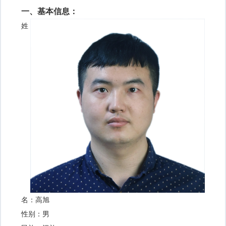
一、基本信息：
姓
名：高旭
性别：男