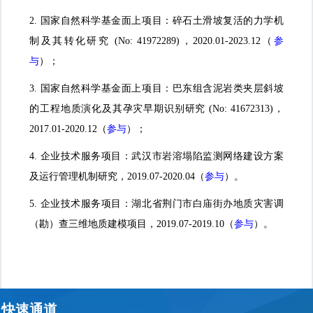
2
.
国家自然科学基金面上项目：碎石土滑坡复活的力学机
制及其转化研究
(No: 41972289)
，
2020.01-2023.12
（
参
与
）；
3.
国家自然科学基金面上项目：巴东组含泥岩类夹层斜坡
的工程地质演化及其孕灾早期识别研究
(No: 41672313)
，
2017.01-2020.12
（
参与
）；
4.
企业技术服务项目：武汉市岩溶塌陷监测网络建设方案
及运行管理机制研究
，
2019.07-2020.04
（
参与
）。
5.
企业技术服务项目：湖北省荆门市白庙街办地质灾害调
（勘）查三维地质建模项目，
2019.07-2019.10
（
参与
）。
快速通道